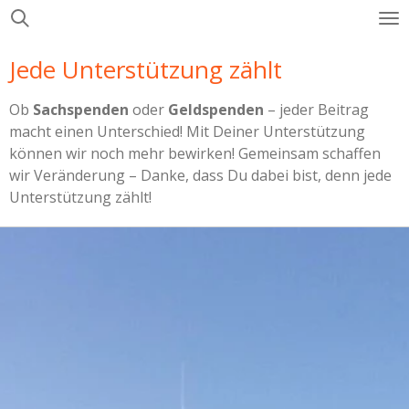
Zum
Hauptinhalt
Jede Unterstützung zählt
springen
Ob
Sachspenden
oder
Geldspenden
– jeder Beitrag
macht einen Unterschied! Mit Deiner Unterstützung
können wir noch mehr bewirken! Gemeinsam schaffen
wir Veränderung – Danke, dass Du dabei bist, denn jede
Unterstützung zählt!